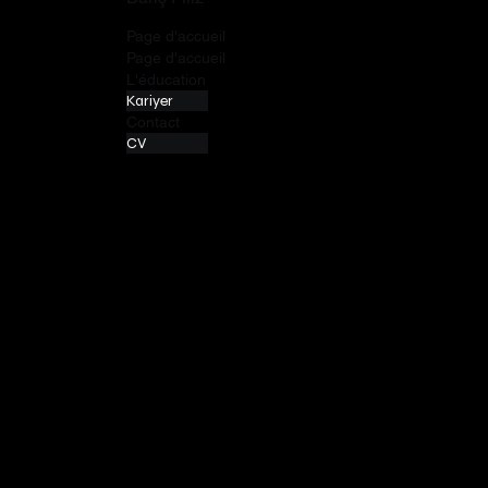
Page d'accueil
Page d'accueil
L'éducation
Kariyer
Contact
CV