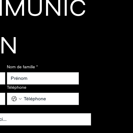
MUNIC
ON
Nom de famille
*
Téléphone